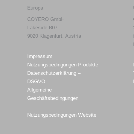
Europa
COYERO GmbH
Lakeside B07
9020 Klagenfurt,
Austria
Impressum
Nutzungsbedingungen Produkte
Datenschutzerklärung –
DSGVO
Allgemeine
Geschäftsbedingungen
Nutzungsbedingungen Website