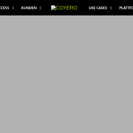
CCESS
KUNDEN
USE CASES
PLATT