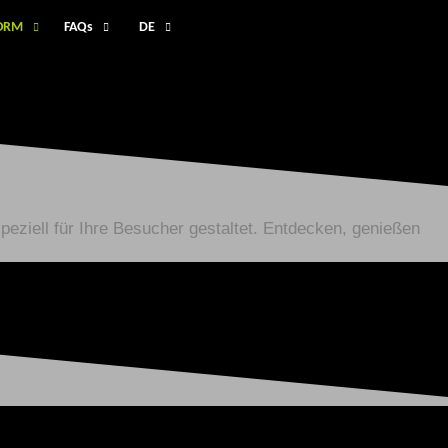
FORM
FAQs
DE
eziell für Ihre Besucher gestaltet. Entdecken, genießen