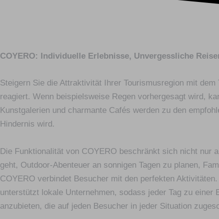
COYERO: Individuelle Erlebnisse, Unvergessliche Reise
Steigern Sie die Attraktivität Ihrer Tourismusregion mit
reagiert. Wenn beispielsweise Regen vorhergesagt wird, k
Kunstgalerien und charmante Cafés werden zu den empfohle
Hindernis wird.
Die Funktionalität von COYERO beschränkt sich nicht nur au
geht, Outdoor-Abenteuer an sonnigen Tagen zu planen, Fami
COYERO verbindet Besucher mit den perfekten Aktivitäten.
unterstützt lokale Unternehmen, sodass jeder Tag zu eine
anzubieten, die auf jeden Besucher in jeder Situation zugesc