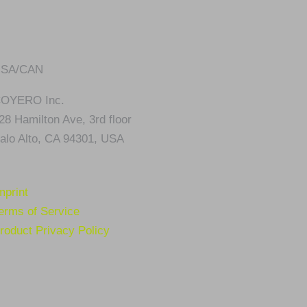
SA/CAN
OYERO Inc.
28 Hamilton Ave, 3rd floor
alo Alto, CA 94301, USA
mprint
erms of Service
roduct Privacy Policy