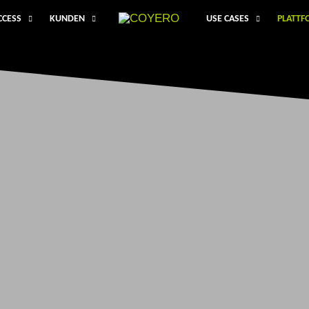
CCESS
KUNDEN
USE CASES
PLATT