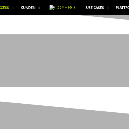
CCESS
KUNDEN
USE CASES
PLATT