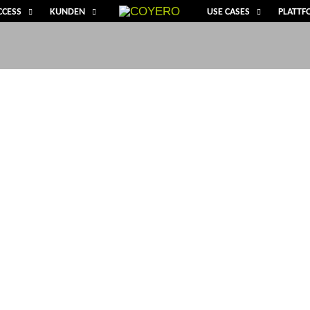
CCESS
KUNDEN
USE CASES
PLATT