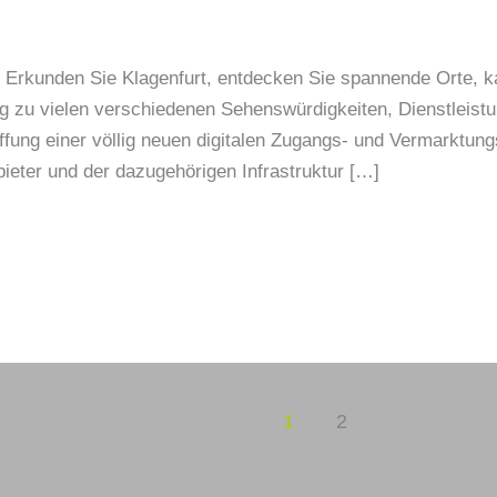
rkunden Sie Klagenfurt, entdecken Sie spannende Orte, k
zu vielen verschiedenen Sehenswürdigkeiten, Dienstleistu
ffung einer völlig neuen digitalen Zugangs- und Vermarktung
bieter und der dazugehörigen Infrastruktur […]
1
2