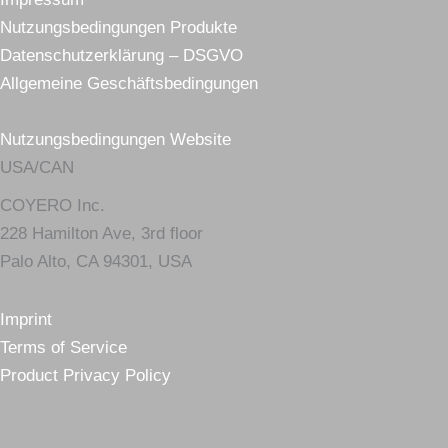
Nutzungsbedingungen Produkte
Datenschutzerklärung – DSGVO
Allgemeine Geschäftsbedingungen
Nutzungsbedingungen Website
USA/CAN
COYERO Inc.
228 Hamilton Ave, 3rd floor
Palo Alto, CA 94301, USA
Imprint
Terms of Service
Product Privacy Policy