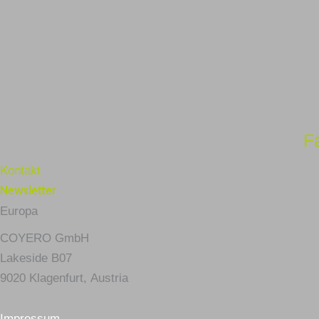
F
Kontakt
Newsletter
Europa
COYERO GmbH
Lakeside B07
9020 Klagenfurt,
Austria
Impressum