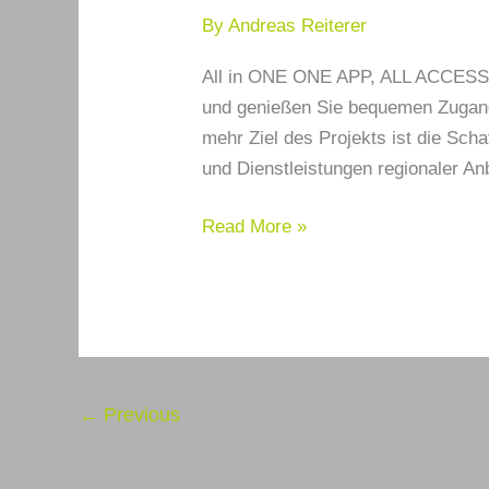
By
Andreas Reiterer
All in ONE ONE APP, ALL ACCESS E
und genießen Sie bequemen Zugang 
mehr Ziel des Projekts ist die Scha
und Dienstleistungen regionaler An
Read More »
←
Previous